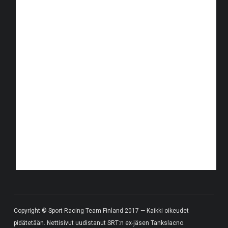
Copyright © Sport Racing Team Finland 2017 — Kaikki oikeudet
pidätetään. Nettisivut uudistanut SRT:n ex-jäsen Tankslacno.