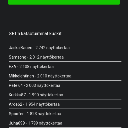
SRT:n katsotuimmat kuskit
Jaska Baueri
- 2 742 näyttökertaa
Samsong
- 2 312 näyttökertaa
EzA
- 2 108 näyttökertaa
Mikkolehtinen
- 2 010 näyttökertaa
Pete 64
- 2 003 näyttökertaa
Kurkku87
- 1 990 näyttökertaa
Arde62
- 1 954 näyttökertaa
Spoofer
- 1 823 näyttökertaa
Juha699
- 1 799 näyttökertaa