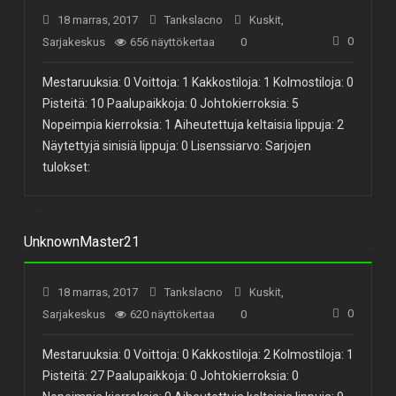
18 marras, 2017
Tankslacno
Kuskit
,
0
Sarjakeskus
656 näyttökertaa
0
Mestaruuksia: 0 Voittoja: 1 Kakkostiloja: 1 Kolmostiloja: 0
Pisteitä: 10 Paalupaikkoja: 0 Johtokierroksia: 5
Nopeimpia kierroksia: 1 Aiheutettuja keltaisia lippuja: 2
Näytettyjä sinisiä lippuja: 0 Lisenssiarvo: Sarjojen
tulokset:
UnknownMaster21
18 marras, 2017
Tankslacno
Kuskit
,
0
Sarjakeskus
620 näyttökertaa
0
Mestaruuksia: 0 Voittoja: 0 Kakkostiloja: 2 Kolmostiloja: 1
Pisteitä: 27 Paalupaikkoja: 0 Johtokierroksia: 0