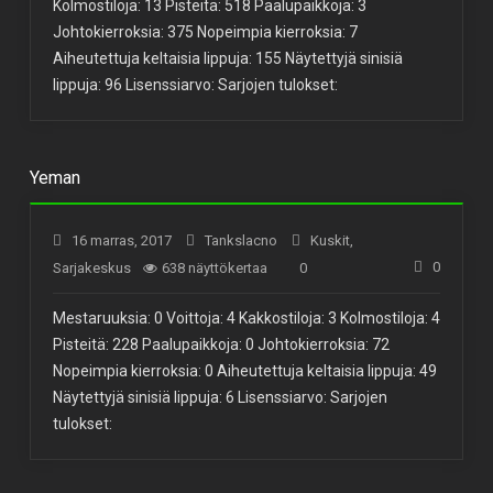
Kolmostiloja: 13 Pisteitä: 518 Paalupaikkoja: 3
Johtokierroksia: 375 Nopeimpia kierroksia: 7
Aiheutettuja keltaisia lippuja: 155 Näytettyjä sinisiä
lippuja: 96 Lisenssiarvo: Sarjojen tulokset:
Yeman
16 marras, 2017
Tankslacno
Kuskit
,
0
Sarjakeskus
638 näyttökertaa
0
Mestaruuksia: 0 Voittoja: 4 Kakkostiloja: 3 Kolmostiloja: 4
Pisteitä: 228 Paalupaikkoja: 0 Johtokierroksia: 72
Nopeimpia kierroksia: 0 Aiheutettuja keltaisia lippuja: 49
Näytettyjä sinisiä lippuja: 6 Lisenssiarvo: Sarjojen
tulokset: