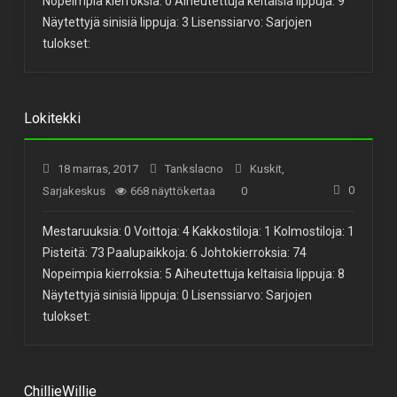
Nopeimpia kierroksia: 0 Aiheutettuja keltaisia lippuja: 9
Näytettyjä sinisiä lippuja: 3 Lisenssiarvo: Sarjojen
tulokset:
Lokitekki
18 marras, 2017
Tankslacno
Kuskit
,
0
Sarjakeskus
668 näyttökertaa
0
Mestaruuksia: 0 Voittoja: 4 Kakkostiloja: 1 Kolmostiloja: 1
Pisteitä: 73 Paalupaikkoja: 6 Johtokierroksia: 74
Nopeimpia kierroksia: 5 Aiheutettuja keltaisia lippuja: 8
Näytettyjä sinisiä lippuja: 0 Lisenssiarvo: Sarjojen
tulokset:
ChillieWillie