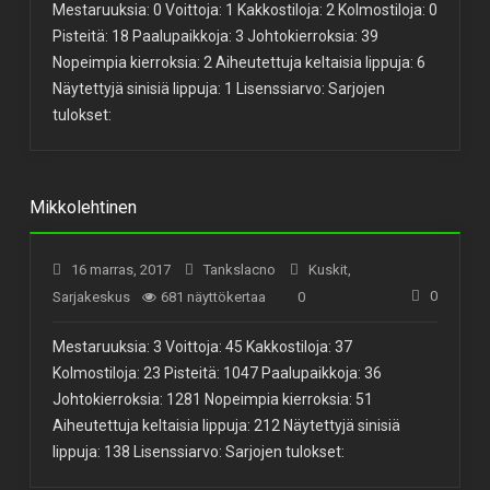
Mestaruuksia: 0 Voittoja: 1 Kakkostiloja: 2 Kolmostiloja: 0
Pisteitä: 18 Paalupaikkoja: 3 Johtokierroksia: 39
Nopeimpia kierroksia: 2 Aiheutettuja keltaisia lippuja: 6
Näytettyjä sinisiä lippuja: 1 Lisenssiarvo: Sarjojen
tulokset:
Mikkolehtinen
16 marras, 2017
Tankslacno
Kuskit
,
0
Sarjakeskus
681 näyttökertaa
0
Mestaruuksia: 3 Voittoja: 45 Kakkostiloja: 37
Kolmostiloja: 23 Pisteitä: 1047 Paalupaikkoja: 36
Johtokierroksia: 1281 Nopeimpia kierroksia: 51
Aiheutettuja keltaisia lippuja: 212 Näytettyjä sinisiä
lippuja: 138 Lisenssiarvo: Sarjojen tulokset: