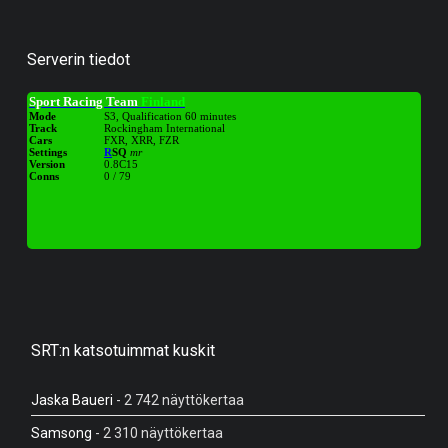
Serverin tiedot
SRT:n katsotuimmat kuskit
Jaska Baueri
- 2 742 näyttökertaa
Samsong
- 2 310 näyttökertaa