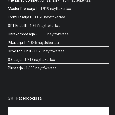
Friendship Competition-sarja II
- 1 954 näyttökertaa
Master Pro-sarja II
- 1 919 näyttökertaa
Formulasarja II
- 1 870 näyttökertaa
SRT-Endu III
- 1 867 näyttökertaa
Ultrakombosarja
- 1 853 näyttökertaa
Pikasarja II
- 1 846 näyttökertaa
Drive for Fun II
- 1 826 näyttökertaa
S3-sarja
- 1 718 näyttökertaa
Plussarja
- 1 685 näyttökertaa
SRT Facebookissa