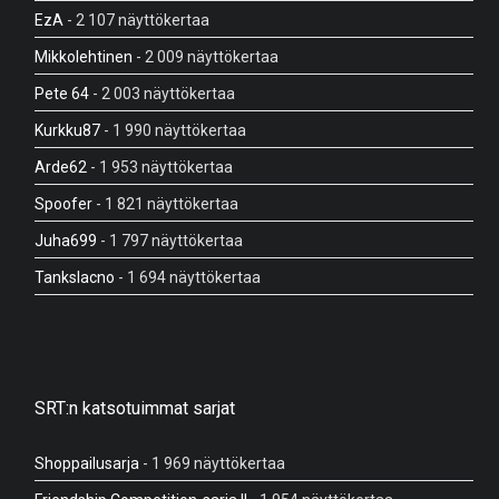
EzA
- 2 107 näyttökertaa
Mikkolehtinen
- 2 009 näyttökertaa
Pete 64
- 2 003 näyttökertaa
Kurkku87
- 1 990 näyttökertaa
Arde62
- 1 953 näyttökertaa
Spoofer
- 1 821 näyttökertaa
Juha699
- 1 797 näyttökertaa
Tankslacno
- 1 694 näyttökertaa
SRT:n katsotuimmat sarjat
Shoppailusarja
- 1 969 näyttökertaa