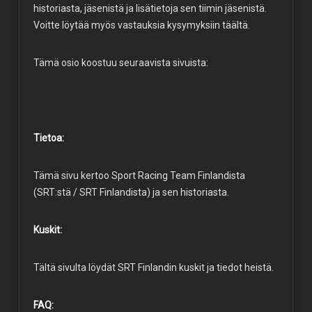
historiasta, jäsenistä ja lisätietoja sen tiimin jäsenistä.
Voitte löytää myös vastauksia kysymyksiin täältä.
Tämä osio koostuu seuraavista sivuista:
Tietoa:
Tämä sivu kertoo Sport Racing Team Finlandista
(SRT:stä / SRT Finlandista) ja sen historiasta.
Kuskit:
Tältä sivulta löydät SRT Finlandin kuskit ja tiedot heistä.
FAQ: