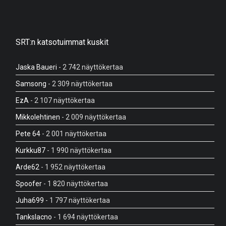
SRT:n katsotuimmat kuskit
Jaska Baueri
- 2 742 näyttökertaa
Samsong
- 2 309 näyttökertaa
EzA
- 2 107 näyttökertaa
Mikkolehtinen
- 2 009 näyttökertaa
Pete 64
- 2 001 näyttökertaa
Kurkku87
- 1 990 näyttökertaa
Arde62
- 1 952 näyttökertaa
Spoofer
- 1 820 näyttökertaa
Juha699
- 1 797 näyttökertaa
Tankslacno
- 1 694 näyttökertaa