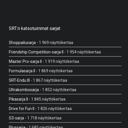
SRT:n katsotuimmat sarjat
Shoppailusarja
- 1 969 näyttökertaa
Friendship Competition-sarja II
- 1 954 näyttökertaa
Master Pro-sarja II
- 1 919 näyttökertaa
Formulasarja II
- 1 869 näyttökertaa
SRT-Endu III
- 1 867 näyttökertaa
Ultrakombosarja
- 1 852 näyttökertaa
Pikasarja II
- 1 845 näyttökertaa
Drive for Fun II
- 1 826 näyttökertaa
S3-sarja
- 1 718 näyttökertaa
Plussarja
- 1 685 näyttökertaa