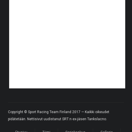
Copyright © Sport Racing Team Finland 2017 — Kaikki oikeudet
pidätetään. Nettisivut uudistanut SRT:n ex-jäsen Tankslacno.