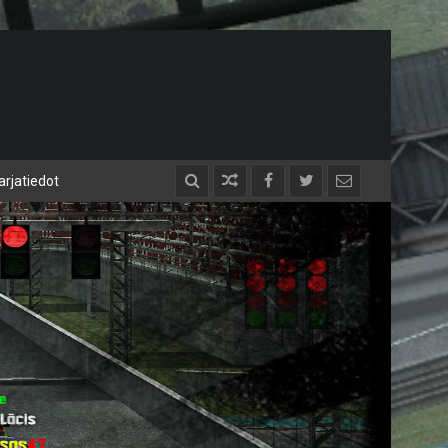
arjatiedot