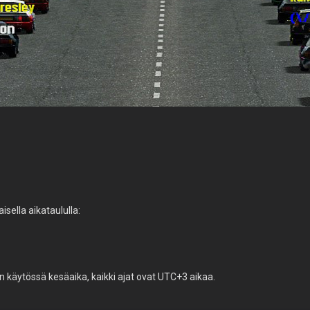
isella aikataululla:
n käytössä kesäaika, kaikki ajat ovat UTC+3 aikaa.