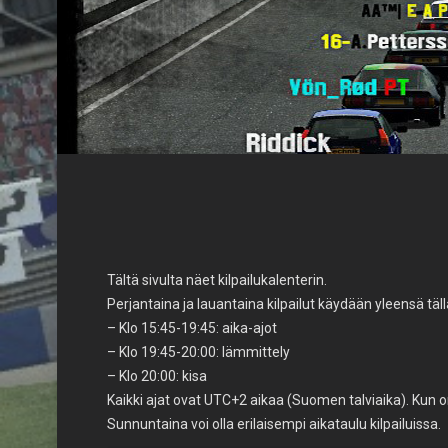
Tältä sivulta näet kilpailukalenterin.
Perjantaina ja lauantaina kilpailut käydään yleensä tälla
– Klo 15:45-19:45: aika-ajot
– Klo 19:45-20:00: lämmittely
– Klo 20:00: kisa
Kaikki ajat ovat UTC+2 aikaa (Suomen talviaika). Kun o
Sunnuntaina voi olla erilaisempi aikataulu kilpailuissa.