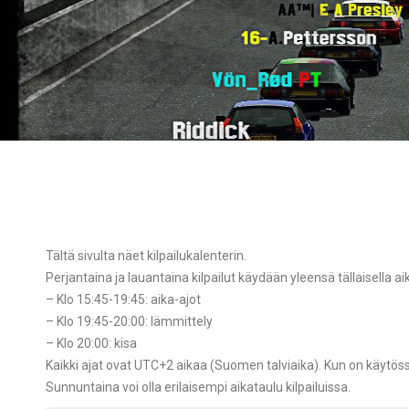
Tältä sivulta näet kilpailukalenterin.
Perjantaina ja lauantaina kilpailut käydään yleensä tällaisella aik
– Klo 15:45-19:45: aika-ajot
– Klo 19:45-20:00: lämmittely
– Klo 20:00: kisa
Kaikki ajat ovat UTC+2 aikaa (Suomen talviaika). Kun on käytöss
Sunnuntaina voi olla erilaisempi aikataulu kilpailuissa.