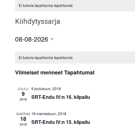
Ei tulevia tapahtumia tapahtumat.
Kiihdytyssarja
08-08-2026
Valitse
päivä.
Ei tulevia tapahtumia tapahtumat.
Viimeiset menneet Tapahtumat
9 joulukuun, 2018
JOULU
9
SRT-Endu IV:n 16. kilpailu
2018
18 marraskuun, 2018
MARRAS
18
SRT-Endu IV:n 15. kilpailu
2018