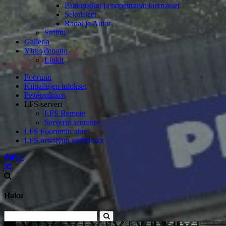
Paalupaikat ja nopeimmat kierrokset
Sekalaiset
Radat ja Autot
Striimi
Galleria
Yhteydenotto
Linkit
Foorumi
Kilpailujen tulokset
Pistetaulukot
LFS-serveri
LFS Remote
Serverin seuranta
LFS Foorumin alue
LFS.net-sivun sarjatiedot
Haku