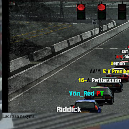
Ladataan näkymä.