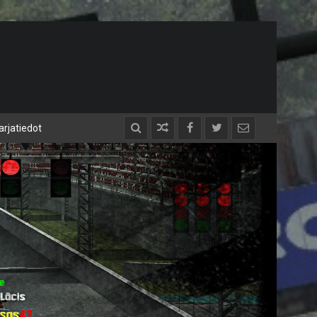
arjatiedot