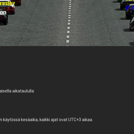
isella aikataululla:
n käytössä kesäaika, kaikki ajat ovat UTC+3 aikaa.