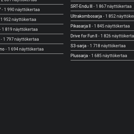
SRT-Endu III
- 1 867 näyttökertaa
7
- 1 990 näyttökertaa
Ultrakombosarja
- 1 852 näyttöke
 1 952 näyttökertaa
Pikasarja II
- 1 845 näyttökertaa
- 1 819 näyttökertaa
Drive for Fun II
- 1 826 näyttökert
- 1 797 näyttökertaa
S3-sarja
- 1 718 näyttökertaa
cno
- 1 694 näyttökertaa
Plussarja
- 1 685 näyttökertaa