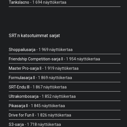
Tankslacno
- 1 694 näyttökertaa
SRT:n katsotuimmat sarjat
Shoppailusarja
- 1 969 näyttökertaa
Friendship Competition-sarja II
- 1 954 näyttökertaa
Master Pro-sarja II
- 1 919 näyttökertaa
Formulasarja II
- 1 869 näyttökertaa
SRT-Endu III
- 1 867 näyttökertaa
Ultrakombosarja
- 1 852 näyttökertaa
Pikasarja II
- 1 845 näyttökertaa
Drive for Fun II
- 1 826 näyttökertaa
S3-sarja
- 1 718 näyttökertaa