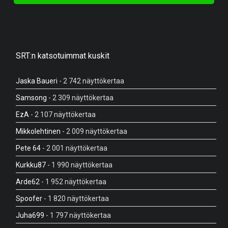
SRT:n katsotuimmat kuskit
Jaska Baueri
- 2 742 näyttökertaa
Samsong
- 2 309 näyttökertaa
EzA
- 2 107 näyttökertaa
Mikkolehtinen
- 2 009 näyttökertaa
Pete 64
- 2 001 näyttökertaa
Kurkku87
- 1 990 näyttökertaa
Arde62
- 1 952 näyttökertaa
Spoofer
- 1 820 näyttökertaa
Juha699
- 1 797 näyttökertaa