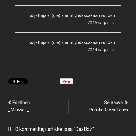
Kuljettaja ei (ole) ajanut yhdessäkään vuoden
2015 sarjassa.
Kuljettaja ei (ole) ajanut yhdessäkään vuoden
2014 sarjassa.
Edellinen
Seuraava
_Maxwell_
PunkkaRacingTeam
0 kommentteja artikkelissa “DazBoy”