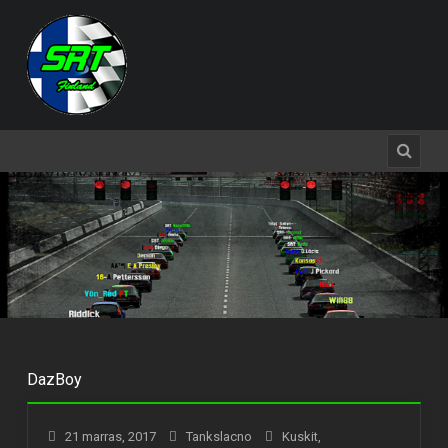
DazBoy
21 marras, 2017
Tankslacno
Kuskit
,