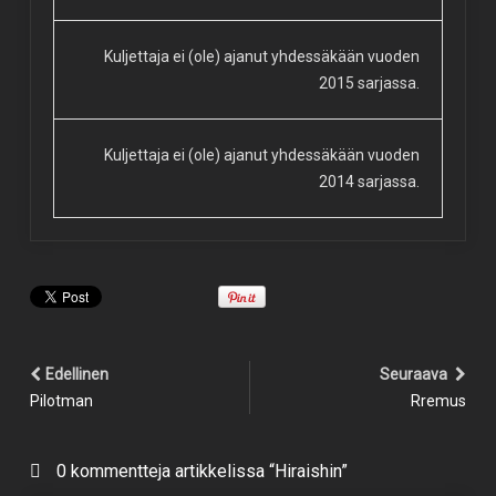
Kuljettaja ei (ole) ajanut yhdessäkään vuoden
2015 sarjassa.
Kuljettaja ei (ole) ajanut yhdessäkään vuoden
2014 sarjassa.
Edellinen
Seuraava
Pilotman
Rremus
0 kommentteja artikkelissa “Hiraishin”