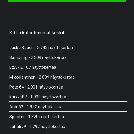
SRT:n katsotuimmat kuskit
Jaska Baueri
- 2 742 näyttökertaa
Samsong
- 2 309 näyttökertaa
EzA
- 2 107 näyttökertaa
Mikkolehtinen
- 2 009 näyttökertaa
Pete 64
- 2 001 näyttökertaa
Kurkku87
- 1 990 näyttökertaa
Arde62
- 1 952 näyttökertaa
Spoofer
- 1 820 näyttökertaa
Juha699
- 1 797 näyttökertaa