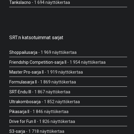
Tankslacno
- 1 694 näyttökertaa
SRT:n katsotuimmat sarjat
Shoppailusarja
- 1 969 näyttökertaa
Friendship Competition-sarja II
- 1 954 näyttökertaa
Master Pro-sarja II
- 1 919 näyttökertaa
Formulasarja II
- 1 869 näyttökertaa
SRT-Endu III
- 1 867 näyttökertaa
Ultrakombosarja
- 1 852 näyttökertaa
Pikasarja II
- 1 846 näyttökertaa
Drive for Fun II
- 1 826 näyttökertaa
S3-sarja
- 1 718 näyttökertaa