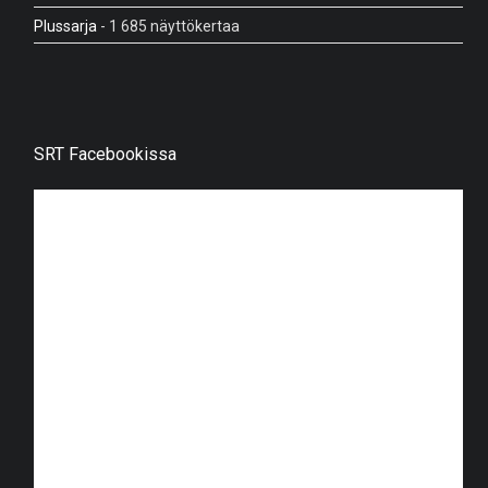
Plussarja
- 1 685 näyttökertaa
SRT Facebookissa