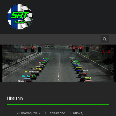
Hiraishin
21 marras, 2017
Tankslacno
Kuskit
,