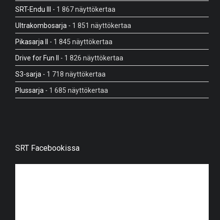
SRT-Endu III
- 1 867 näyttökertaa
Ultrakombosarja
- 1 851 näyttökertaa
Pikasarja II
- 1 845 näyttökertaa
Drive for Fun II
- 1 826 näyttökertaa
S3-sarja
- 1 718 näyttökertaa
Plussarja
- 1 685 näyttökertaa
SRT Facebookissa