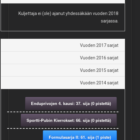
Kuljettaja ei (ole) ajanut yhdessäkään vuoden 2018
sarjassa.
Vuoden 2017 sarjat
Vuoden 2016 sarjat
Vuoden 2015 sarjat
Vuoden 2014 sarjat
Enduprivojen 4. kausi: 37. sija (0 pistettä)
Sportti-Pubin Kierrokset: 66. sija (0 pistettä)
Formulasarja II: 61. sija (1 piste)