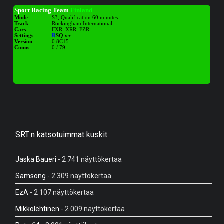
SRT:n katsotuimmat kuskit
Jaska Baueri
- 2 741 näyttökertaa
Samsong
- 2 309 näyttökertaa
EzA
- 2 107 näyttökertaa
Mikkolehtinen
- 2 009 näyttökertaa