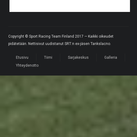
Copyright © Sport Racing Team Finland 2017 — Kaikki oikeudet
pidätetään. Nettisivut uudistanut SRT:n ex-jäsen Tankslacno.
Etusivu
Tiimi
Sarjakeskus
Galleria
Yhteydenotto