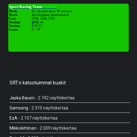
SRT:n katsotuimmat kuskit
Jaska Baueri
- 2 742 näyttökertaa
Samsong
- 2 310 näyttökertaa
EzA
- 2 107 näyttökertaa
Mikkolehtinen
- 2 009 näyttökertaa