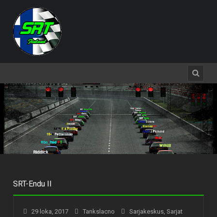
SRT-Endu II
29 loka, 2017
Tankslacno
Sarjakeskus
,
Sarjat