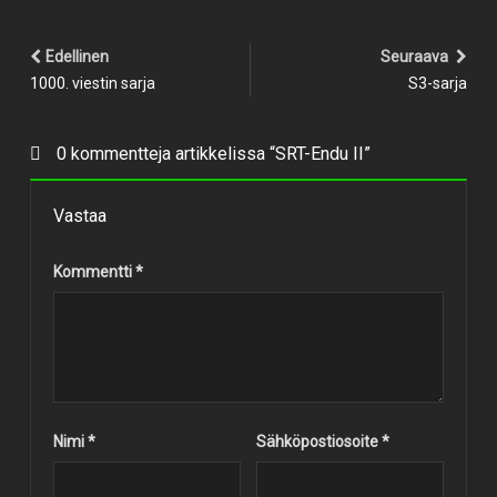
Edellinen
Seuraava
1000. viestin sarja
S3-sarja
0 kommentteja artikkelissa “SRT-Endu II”
Vastaa
Kommentti
*
Nimi
*
Sähköpostiosoite
*