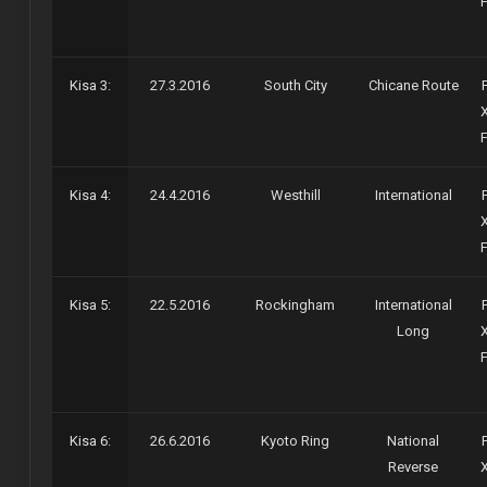
Kisa 3:
27.3.2016
South City
Chicane Route
Kisa 4:
24.4.2016
Westhill
International
Kisa 5:
22.5.2016
Rockingham
International
Long
Kisa 6:
26.6.2016
Kyoto Ring
National
Reverse