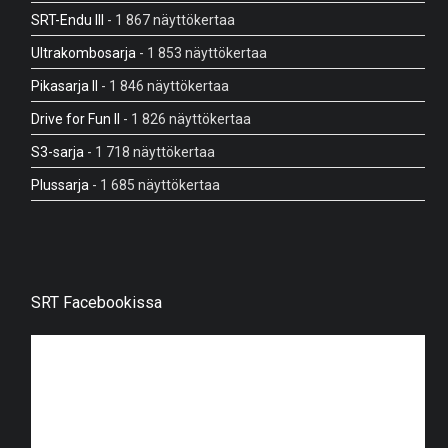
SRT-Endu III
- 1 867 näyttökertaa
Ultrakombosarja
- 1 853 näyttökertaa
Pikasarja II
- 1 846 näyttökertaa
Drive for Fun II
- 1 826 näyttökertaa
S3-sarja
- 1 718 näyttökertaa
Plussarja
- 1 685 näyttökertaa
SRT Facebookissa