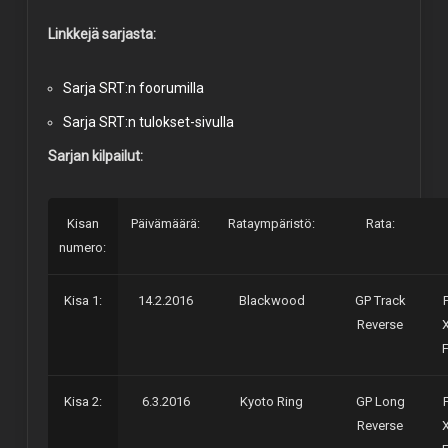
Linkkejä sarjasta:
Sarja SRT:n foorumilla
Sarja SRT:n tulokset-sivulla
Sarjan kilpailut:
Kisan
Päivämäärä:
Rataympäristö:
Rata:
numero:
Kisa 1:
14.2.2016
Blackwood
GP Track
Reverse
Kisa 2:
6.3.2016
Kyoto Ring
GP Long
Reverse